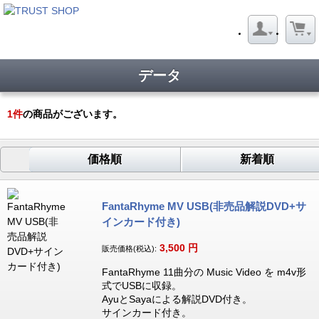
データ
1
件
の商品がございます。
価格順
新着順
FantaRhyme MV USB(非売品解説DVD+サ
インカード付き)
3,500
円
販売価格(税込):
FantaRhyme 11曲分の Music Video を m4v形
式でUSBに収録。
AyuとSayaによる解説DVD付き。
サインカード付き。